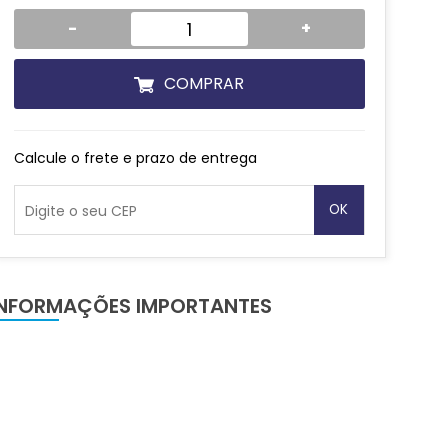
-
+
COMPRAR
Calcule o frete e prazo de entrega
OK
INFORMAÇÕES IMPORTANTES