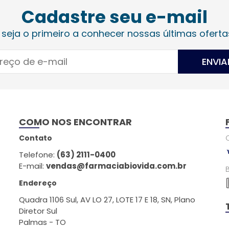
Cadastre seu e-mail
 seja o primeiro a conhecer nossas últimas oferta
ENVIA
COMO NOS ENCONTRAR
Contato
Telefone:
(63) 2111-0400
E-mail:
vendas@farmaciabiovida.com.br
Endereço
Quadra 1106 Sul, AV LO 27, LOTE 17 E 18, SN, Plano
Diretor Sul
Palmas - TO