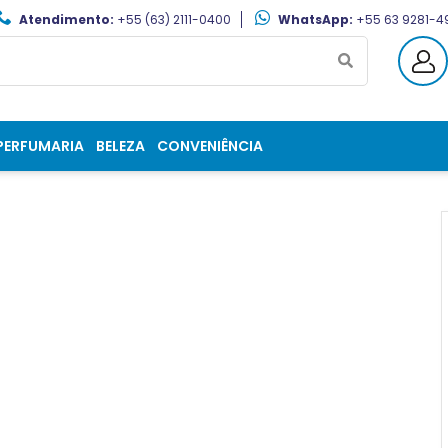
Atendimento:
+55 (63) 2111-0400
WhatsApp:
+55 63 9281-4
PERFUMARIA
BELEZA
CONVENIÊNCIA