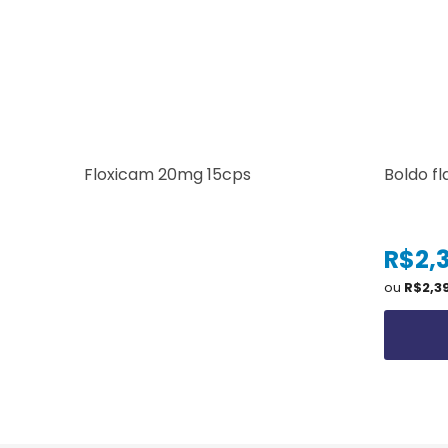
Floxicam 20mg 15cps
Boldo fl
R$2,
ou
R$2,3