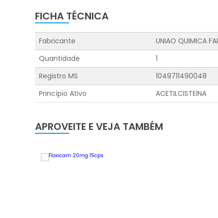
FICHA TÉCNICA
Fabricante
UNIAO QUIMICA F
Quantidade
1
Registro MS
1049711490048
Princípio Ativo
ACETILCISTEINA
APROVEITE E VEJA TAMBÉM