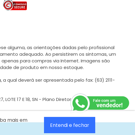
e alguma, as orientações dadas pelo profissional
tamento adequado. Ao persistirem os sintomas, um
 apenas para compras via Internet. Imagens são
ilidade de produto em nosso estoque.
qual deverá ser apresentada pelo fax: (63) 2111-
 LOTE 17 E 18, SN - Plano Diretor Sul - CEP: 77024054
aiba mais em
Entendi e fechar