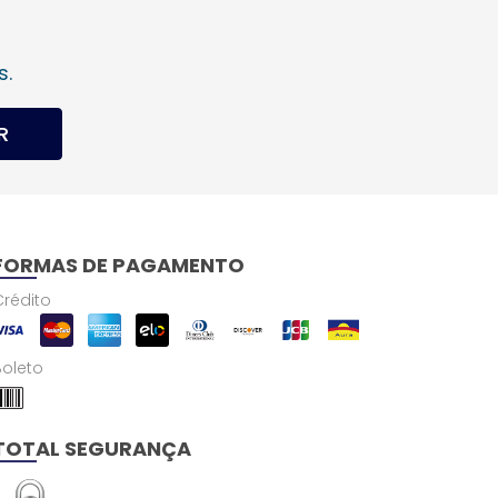
s.
R
FORMAS DE PAGAMENTO
Crédito
Boleto
TOTAL SEGURANÇA