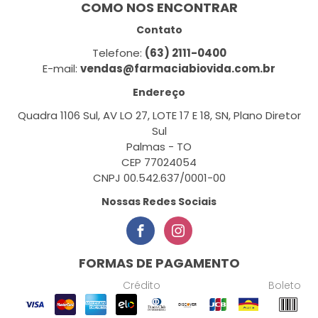
COMO NOS ENCONTRAR
Contato
Telefone:
(63) 2111-0400
E-mail:
vendas@farmaciabiovida.com.br
Endereço
Quadra 1106 Sul, AV LO 27, LOTE 17 E 18, SN, Plano Diretor
Sul
Palmas - TO
CEP 77024054
CNPJ 00.542.637/0001-00
Nossas Redes Sociais
FORMAS DE PAGAMENTO
Crédito
Boleto