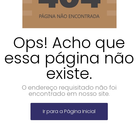
Ops! Acho que
essa página não
existe.
O endereço requisitado não foi
encontrado em nosso site.
Ir para a Página Inicial