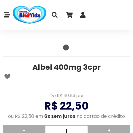
Albel 400mg 3cpr
De R$ 30,64 por
R$ 22,50
ou R$ 22,50 em
6x sem juros
no cartão de crédito
-
+