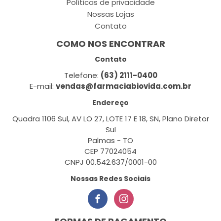
Políticas de privacidade
Nossas Lojas
Contato
COMO NOS ENCONTRAR
Contato
Telefone:
(63) 2111-0400
E-mail:
vendas@farmaciabiovida.com.br
Endereço
Quadra 1106 Sul, AV LO 27, LOTE 17 E 18, SN, Plano Diretor
Sul
Palmas - TO
CEP 77024054
CNPJ 00.542.637/0001-00
Nossas Redes Sociais