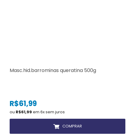
Masc.hid.barrominas queratina 500g
R$61,99
ou
R$61,99
em 6x sem juros
COMPRAR