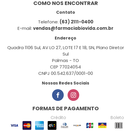
COMO NOS ENCONTRAR
Contato
Telefone:
(63) 2111-0400
E-mail:
vendas@farmaciabiovida.com.br
Endereço
Quadra 1106 Sul, AV LO 27, LOTE 17 E 18, SN, Plano Diretor
Sul
Palmas - TO
CEP 77024054
CNPJ 00.542.637/0001-00
Nossas Redes Sociais
FORMAS DE PAGAMENTO
Crédito
Boleto