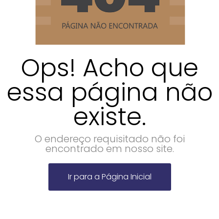
Ops! Acho que
essa página não
existe.
O endereço requisitado não foi
encontrado em nosso site.
Ir para a Página Inicial