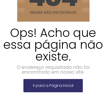
Ops! Acho que
essa página não
existe.
O endereço requisitado não foi
encontrado em nosso site.
Ir para a Página Inicial