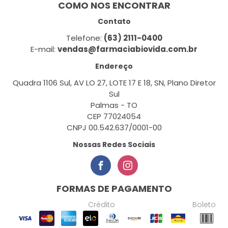
COMO NOS ENCONTRAR
Contato
Telefone:
(63) 2111-0400
E-mail:
vendas@farmaciabiovida.com.br
Endereço
Quadra 1106 Sul, AV LO 27, LOTE 17 E 18, SN, Plano Diretor
Sul
Palmas - TO
CEP 77024054
CNPJ 00.542.637/0001-00
Nossas Redes Sociais
FORMAS DE PAGAMENTO
Crédito
Boleto