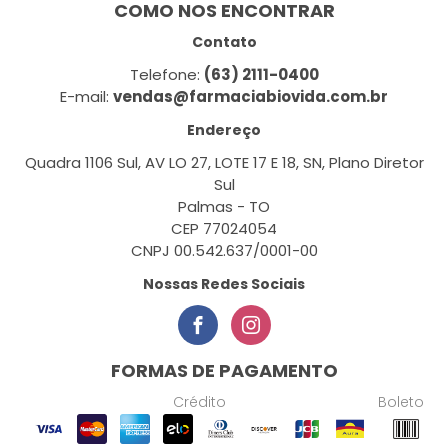
COMO NOS ENCONTRAR
Contato
Telefone:
(63) 2111-0400
E-mail:
vendas@farmaciabiovida.com.br
Endereço
Quadra 1106 Sul, AV LO 27, LOTE 17 E 18, SN, Plano Diretor
Sul
Palmas - TO
CEP 77024054
CNPJ 00.542.637/0001-00
Nossas Redes Sociais
FORMAS DE PAGAMENTO
Crédito
Boleto