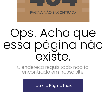
Ops! Acho que
essa página não
existe.
O endereço requisitado não foi
encontrado em nosso site.
Ir para a Página Inicial