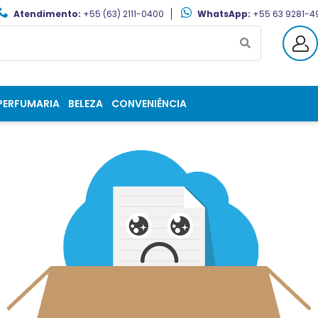
Atendimento:
+55 (63) 2111-0400
WhatsApp:
+55 63 9281-4
PERFUMARIA
BELEZA
CONVENIÊNCIA