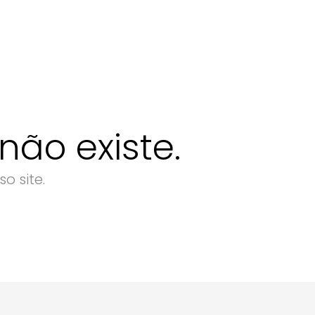
ão existe.
o site.