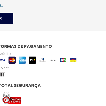
s.
R
FORMAS DE PAGAMENTO
Crédito
Boleto
TOTAL SEGURANÇA