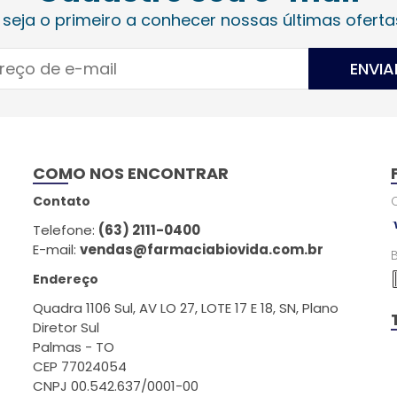
 seja o primeiro a conhecer nossas últimas oferta
ENVIA
COMO NOS ENCONTRAR
Contato
Telefone:
(63) 2111-0400
E-mail:
vendas@farmaciabiovida.com.br
Endereço
Quadra 1106 Sul, AV LO 27, LOTE 17 E 18, SN, Plano
Diretor Sul
Palmas - TO
CEP 77024054
CNPJ 00.542.637/0001-00