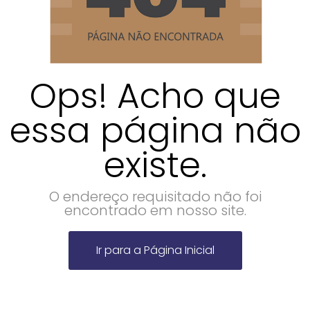
Ops! Acho que
essa página não
existe.
O endereço requisitado não foi
encontrado em nosso site.
Ir para a Página Inicial