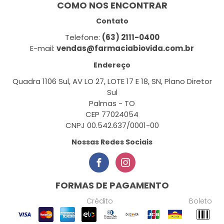
COMO NOS ENCONTRAR
Contato
Telefone:
(63) 2111-0400
E-mail:
vendas@farmaciabiovida.com.br
Endereço
Quadra 1106 Sul, AV LO 27, LOTE 17 E 18, SN, Plano Diretor
Sul
Palmas - TO
CEP 77024054
CNPJ 00.542.637/0001-00
Nossas Redes Sociais
FORMAS DE PAGAMENTO
Crédito
Boleto