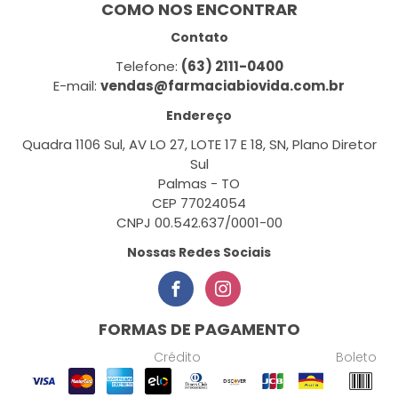
COMO NOS ENCONTRAR
Contato
Telefone:
(63) 2111-0400
E-mail:
vendas@farmaciabiovida.com.br
Endereço
Quadra 1106 Sul, AV LO 27, LOTE 17 E 18, SN, Plano Diretor
Sul
Palmas - TO
CEP 77024054
CNPJ 00.542.637/0001-00
Nossas Redes Sociais
FORMAS DE PAGAMENTO
Crédito
Boleto