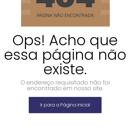
Ops! Acho que
essa página não
existe.
O endereço requisitado não foi
encontrado em nosso site.
Ir para a Página Inicial