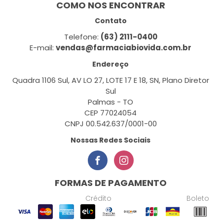
COMO NOS ENCONTRAR
Contato
Telefone:
(63) 2111-0400
E-mail:
vendas@farmaciabiovida.com.br
Endereço
Quadra 1106 Sul, AV LO 27, LOTE 17 E 18, SN, Plano Diretor
Sul
Palmas - TO
CEP 77024054
CNPJ 00.542.637/0001-00
Nossas Redes Sociais
FORMAS DE PAGAMENTO
Crédito
Boleto