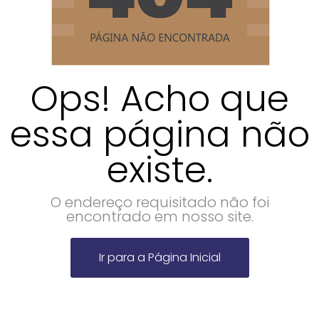
Ops! Acho que
essa página não
existe.
O endereço requisitado não foi
encontrado em nosso site.
Ir para a Página Inicial