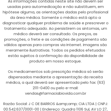
As informações contidas neste site não devem ser
usadas para automedicação e não substituem, em
hipótese alguma, as orientações dadas pelo profissional
da área médica. Somente o médico está apto a
diagnosticar qualquer problema de saúde e prescrever o
tratamento adequado. Ao persistirem os sintomas, um
médico deverá ser consultado. Os preços, as
promoções, o frete e as condições de pagamento são
válidos apenas para compras via Internet. Imagens são
meramente ilustrativas. Todos os pedidos efetuados
estão sujeitos à confirmação da disponibilidade de
produto em nosso estoque.
Os medicamentos sob prescrição médica só serão
dispensados mediante a apresentação da receita
médica, a qual deverá ser apresentada pelo fax: (63)
2111-0400 ou pelo e-mail:
vendas@farmaciabiovida.com.br
Razão Social: J C DE BARROS &amp;amp; CIA LTDA | CNPJ:
00.542.637/0001-00 | Endereço: Quadra 1106 Sul, AV LO 27,