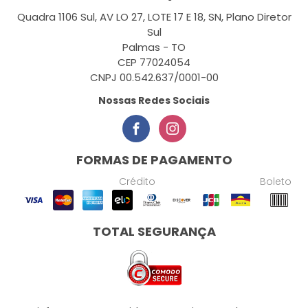
Quadra 1106 Sul, AV LO 27, LOTE 17 E 18, SN, Plano Diretor
Sul
Palmas - TO
CEP 77024054
CNPJ 00.542.637/0001-00
Nossas Redes Sociais
FORMAS DE PAGAMENTO
Crédito
Boleto
TOTAL SEGURANÇA