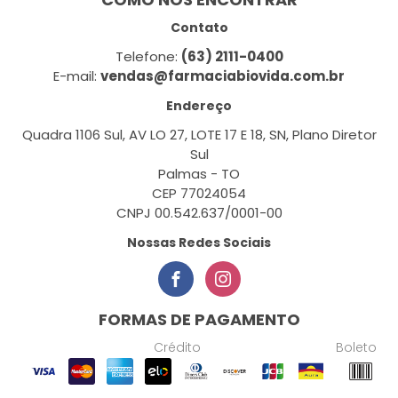
Contato
Telefone:
(63) 2111-0400
E-mail:
vendas@farmaciabiovida.com.br
Endereço
Quadra 1106 Sul, AV LO 27, LOTE 17 E 18, SN, Plano Diretor
Sul
Palmas - TO
CEP 77024054
CNPJ 00.542.637/0001-00
Nossas Redes Sociais
FORMAS DE PAGAMENTO
Crédito
Boleto