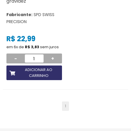
gravidez
Fabricante:
SPD SWISS
PRECISION
R$ 22,99
em 6x de
R$ 3,83
sem juros
-
+
ADICIONAR AO
CARRINHO
1