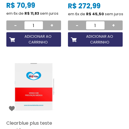
R$ 70,99
R$ 272,99
em 6x de
R$ 11,83
sem juros
em 6x de
R$ 45,50
sem juros
-
+
-
+
ADICIONAR AO
ADICIONAR AO
CARRINHO
CARRINHO
Clearblue plus teste