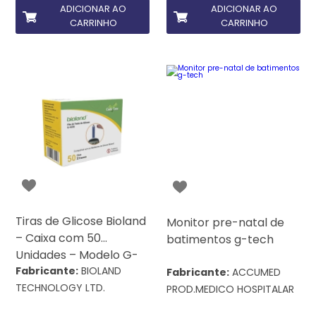
ADICIONAR AO
ADICIONAR AO
CARRINHO
CARRINHO
Tiras de Glicose Bioland
Monitor pre-natal de
– Caixa com 50
batimentos g-tech
Unidades – Modelo G-
423S
Fabricante:
BIOLAND
Fabricante:
ACCUMED
TECHNOLOGY LTD.
PROD.MEDICO HOSPITALAR